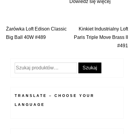
Dowiedz się więcej
Żarówka Loft Edison Classic
Kinkiet Industrialny Loft
Nawigacja
Big Ball 40W #489
Paris Triple Move Brass II
wpisu
#491
Szukaj:
Szukaj
TRANSLATE – CHOOSE YOUR
LANGUAGE