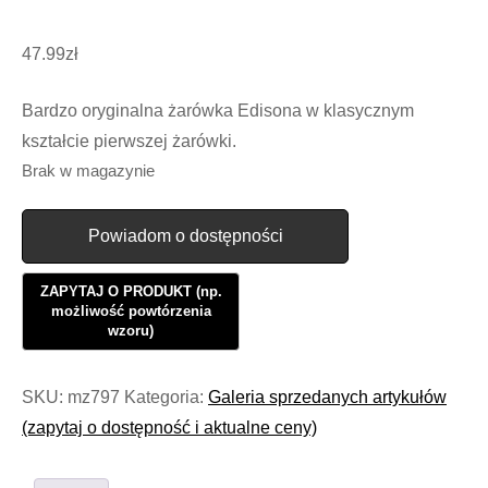
47.99
zł
Bardzo oryginalna żarówka Edisona w klasycznym
kształcie pierwszej żarówki.
Brak w magazynie
Powiadom o dostępności
SKU:
mz797
Kategoria:
Galeria sprzedanych artykułów
(zapytaj o dostępność i aktualne ceny)