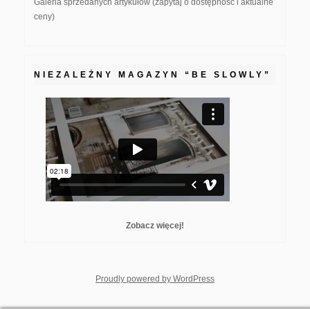
Galeria sprzedanych artykułów (zapytaj o dostępność i aktualne
ceny)
NIEZALEŻNY MAGAZYN “BE SLOWLY”
Zobacz więcej!
whois: Nuno Sarmento F
Proudly powered by WordPress