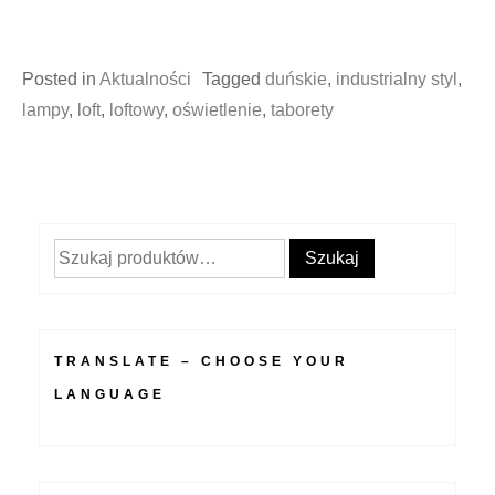
Posted in
Aktualności
Tagged
duńskie
,
industrialny styl
,
lampy
,
loft
,
loftowy
,
oświetlenie
,
taborety
Szukaj:
Szukaj
TRANSLATE – CHOOSE YOUR
LANGUAGE