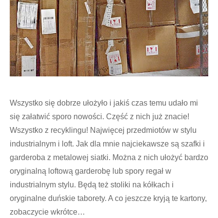
Wszystko się dobrze ułożyło i jakiś czas temu udało mi
się załatwić sporo nowości. Część z nich już znacie!
Wszystko z recyklingu! Najwięcej przedmiotów w stylu
industrialnym i loft. Jak dla mnie najciekawsze są szafki i
garderoba z metalowej siatki. Można z nich ułożyć bardzo
oryginalną loftową garderobę lub spory regał w
industrialnym stylu. Będą też stoliki na kółkach i
oryginalne duńskie taborety. A co jeszcze kryją te kartony,
zobaczycie wkrótce…