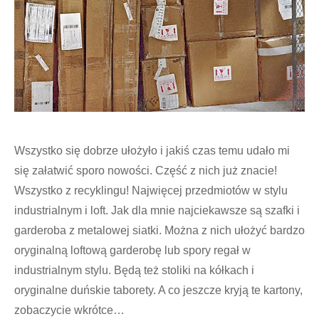
Wszystko się dobrze ułożyło i jakiś czas temu udało mi
się załatwić sporo nowości. Część z nich już znacie!
Wszystko z recyklingu! Najwięcej przedmiotów w stylu
industrialnym i loft. Jak dla mnie najciekawsze są szafki i
garderoba z metalowej siatki. Można z nich ułożyć bardzo
oryginalną loftową garderobę lub spory regał w
industrialnym stylu. Będą też stoliki na kółkach i
oryginalne duńskie taborety. A co jeszcze kryją te kartony,
zobaczycie wkrótce…