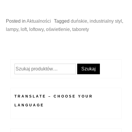
Posted in
Aktualności
Tagged
duńskie
,
industrialny styl
,
lampy
,
loft
,
loftowy
,
oświetlenie
,
taborety
Szukaj:
Szukaj
TRANSLATE – CHOOSE YOUR
LANGUAGE