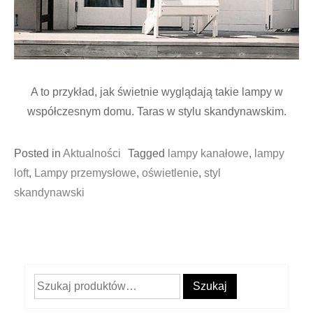
A to przykład, jak świetnie wyglądają takie lampy w
współczesnym domu. Taras w stylu skandynawskim.
Posted in
Aktualności
Tagged
lampy kanałowe
,
lampy
loft
,
Lampy przemysłowe
,
oświetlenie
,
styl
skandynawski
Szukaj:
Szukaj