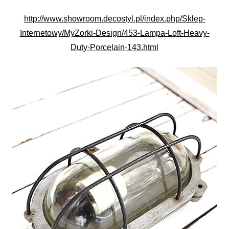
http://www.showroom.decostyl.pl/index.php/Sklep-
Internetowy/MyZorki-Design/453-Lampa-Loft-Heavy-
Duty-Porcelain-143.html