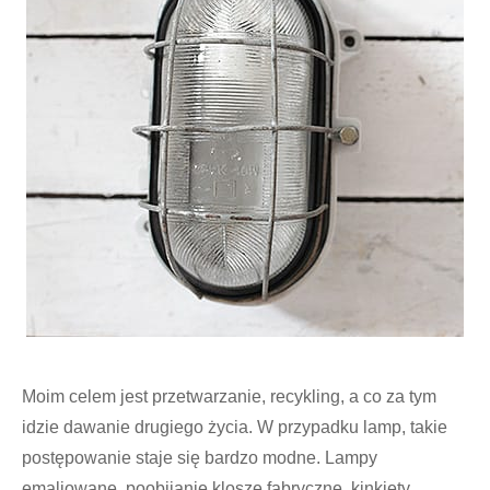
Moim celem jest przetwarzanie, recykling, a co za tym
idzie dawanie drugiego życia. W przypadku lamp, takie
postępowanie staje się bardzo modne. Lampy
emaliowane, poobijanie klosze fabryczne, kinkiety