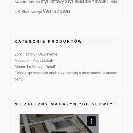
styl skandynawski
scandinavian
styl loftowy
szkło
Warszawa
US Style
vintage
KATEGORIE PRODUKTÓW
Zorki Factory - Oświetlenie
Mapzorki - Mapy plakaty
Album "Lo Vintage Detail"
Galeria sprzedanych artykułów (zapytaj o dostępność i aktualne
ceny)
NIEZALEŻNY MAGAZYN “BE SLOWLY”