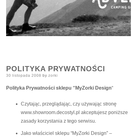
POLITYKA PRYWATNOŚCI
Posted
30 listopada 2008
by
zorki
on
Polityka Prywatności sklepu “MyZorki Design
“
Czytając, przeglądając, czy używając stronę
www.showroom.decostyl.pl akceptujesz poniższe
zasady korzystania z tego serwisu.
Jako właściciel sklepu “
MyZorki Design
” –