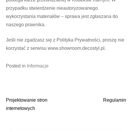
przypadku stwierdzenie nieautoryzowanego
wykorzystania materiałów – sprawa jest zgłaszana do
naszego prawnika.
Jeśli nie zgadzasz się z Polityka Prywatności, proszę nie
korzystać z serwisu www.showroom.decostyl.pl.
Posted in
Informacje
Projektowanie stron
Regulamin
Nawigacja
internetowych
wpisu