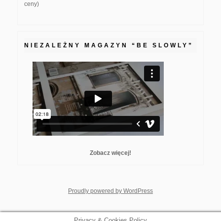
ceny)
NIEZALEŻNY MAGAZYN “BE SLOWLY”
Zobacz więcej!
whois: Nuno Sarmento F
Proudly powered by WordPress
Privacy & Cookies Policy