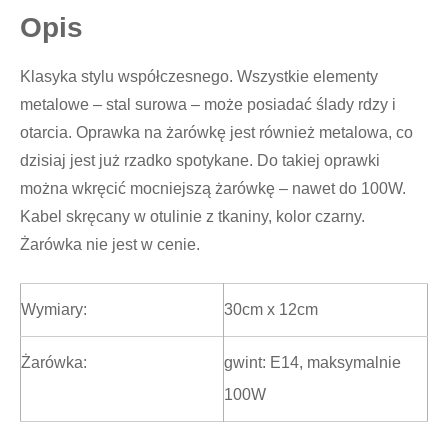
Opis
Klasyka stylu współczesnego. Wszystkie elementy
metalowe – stal surowa – może posiadać ślady rdzy i
otarcia. Oprawka na żarówkę jest również metalowa, co
dzisiaj jest już rzadko spotykane. Do takiej oprawki
można wkręcić mocniejszą żarówkę – nawet do 100W.
Kabel skręcany w otulinie z tkaniny, kolor czarny.
Żarówka nie jest w cenie.
Wymiary:
30cm x 12cm
Żarówka:
gwint: E14, maksymalnie
100W