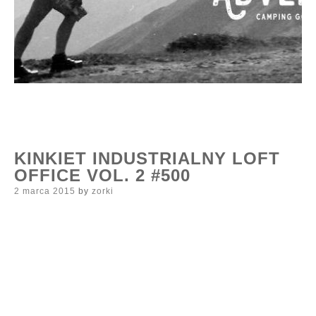
KINKIET INDUSTRIALNY LOFT
OFFICE VOL. 2 #500
Posted
2 marca 2015
by
zorki
on