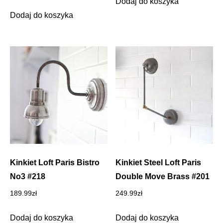
Dodaj do koszyka
Dodaj do koszyka
Kinkiet Loft Paris Bistro
Kinkiet Steel Loft Paris
No3 #218
Double Move Brass #201
189.99
zł
249.99
zł
Dodaj do koszyka
Dodaj do koszyka