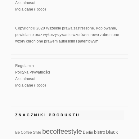
Aktualności
Moja dane (Rodo)
Copyright © 2020 Wszelkie prawa zastrzeżone. Kopiowanie,
powielanie oraz wykorzystywanie wzorów surowo zabronione –
wzory chronione prawem autorskim i patentowym.
Regulamin
Polityka Prywatności
Aktualności
Moja dane (Rodo)
ZNACZNIKI PRODUKTU
becoffeestyle
black
bistro
Be Coffee Style
Berlin