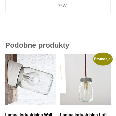
75W
Podobne produkty
Promocja!
Lampa Industrialna Wall
Lampa Industrialna Loft