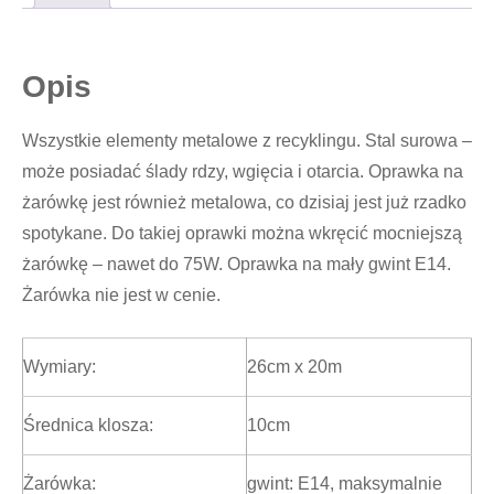
Opis
Wszystkie elementy metalowe z recyklingu. Stal surowa –
może posiadać ślady rdzy, wgięcia i otarcia. Oprawka na
żarówkę jest również metalowa, co dzisiaj jest już rzadko
spotykane. Do takiej oprawki można wkręcić mocniejszą
żarówkę – nawet do 75W. Oprawka na mały gwint E14.
Żarówka nie jest w cenie.
Wymiary:
26cm x 20m
Średnica klosza:
10cm
Żarówka:
gwint: E14, maksymalnie