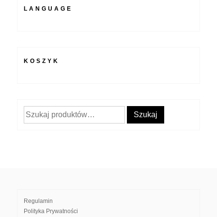
LANGUAGE
KOSZYK
Szukaj:
Szukaj
Regulamin
Polityka Prywatności