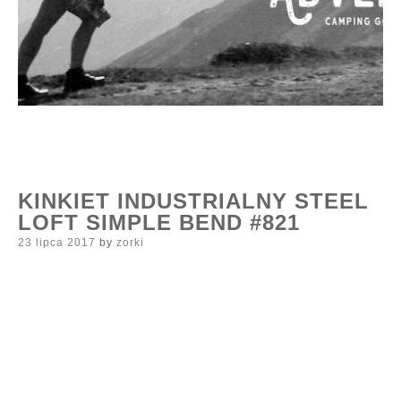
KINKIET INDUSTRIALNY STEEL
LOFT SIMPLE BEND #821
Posted
23 lipca 2017
by
zorki
on