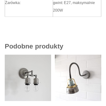
Żarówka:
gwint: E27, maksymalnie
200W
Podobne produkty