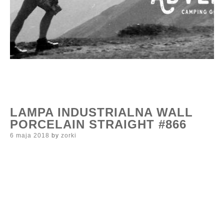
LAMPA INDUSTRIALNA WALL
PORCELAIN STRAIGHT #866
Posted
6 maja 2018
by
zorki
on