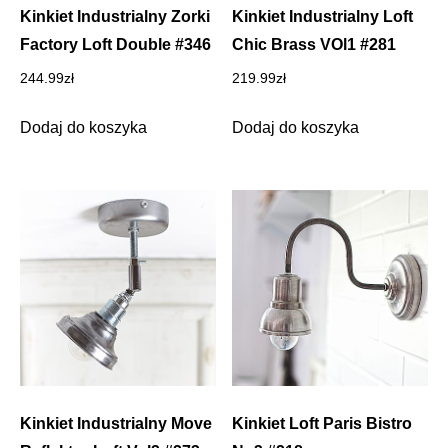
Kinkiet Industrialny Zorki
Kinkiet Industrialny Loft
Factory Loft Double #346
Chic Brass VOl1 #281
244.99
zł
219.99
zł
Dodaj do koszyka
Dodaj do koszyka
Kinkiet Industrialny Move
Kinkiet Loft Paris Bistro