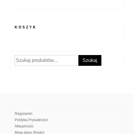
KOSZYK
Szukaj:
Szukaj
Regulamin
Polityka Prywatności
Aktualności
Moja dane (Rodo)