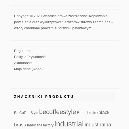
Copyright © 2020 Wszelkie prawa zastrzeżone. Kopiowanie,
powielanie oraz wykorzystywanie wzorów surowo zabronione –
wzory chronione prawem autorskim i patentowym.
Regulamin
Polityka Prywatności
Aktualności
Moja dane (Rodo)
ZNACZNIKI PRODUKTU
becoffeestyle
black
bistro
Be Coffee Style
Berlin
industrial
industrialna
brass
fabryczna
factory