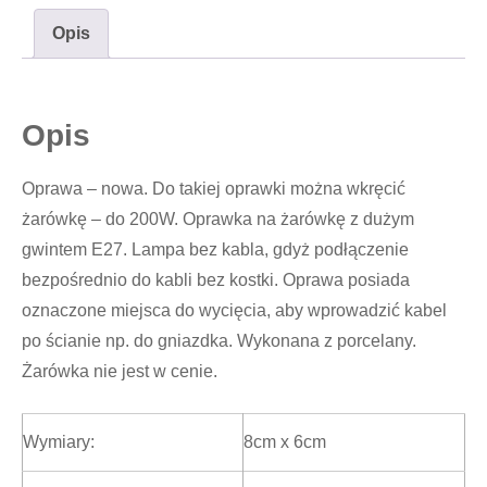
Opis
Opis
Oprawa – nowa. Do takiej oprawki można wkręcić
żarówkę – do 200W. Oprawka na żarówkę z dużym
gwintem E27. Lampa bez kabla, gdyż podłączenie
bezpośrednio do kabli bez kostki. Oprawa posiada
oznaczone miejsca do wycięcia, aby wprowadzić kabel
po ścianie np. do gniazdka. Wykonana z porcelany.
Żarówka nie jest w cenie.
Wymiary:
8cm x 6cm