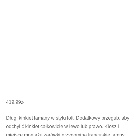
419.99
zł
Długi kinkiet łamany w stylu loft. Dodatkowy przegub, aby
odchylić kinkiet całkowicie w lewo lub prawo. Klosz i
miejsce montażu żarówki przypomina francuskie lampy