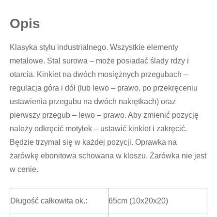
Opis
Klasyka stylu industrialnego. Wszystkie elementy
metalowe. Stal surowa – może posiadać ślady rdzy i
otarcia. Kinkiet na dwóch mosiężnych przegubach –
regulacja góra i dół (lub lewo – prawo, po przekręceniu
ustawienia przegubu na dwóch nakrętkach) oraz
pierwszy przegub – lewo – prawo. Aby zmienić pozycję
należy odkręcić motylek – ustawić kinkiet i zakręcić.
Będzie trzymał się w każdej pozycji. Oprawka na
żarówkę ebonitowa schowana w kloszu. Żarówka nie jest
w cenie.
Długość całkowita ok.:
65cm (10x20x20)