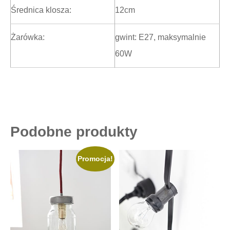
Średnica klosza:
12cm
Żarówka:
gwint: E27, maksymalnie
60W
Podobne produkty
Promocja!