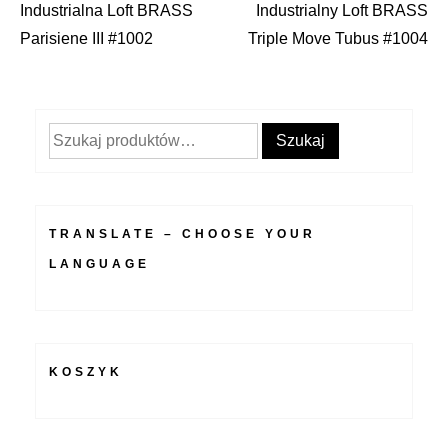
Industrialna Loft BRASS
Industrialny Loft BRASS
wpisu
Parisiene III #1002
Triple Move Tubus #1004
Szukaj:
Szukaj
TRANSLATE – CHOOSE YOUR
LANGUAGE
KOSZYK