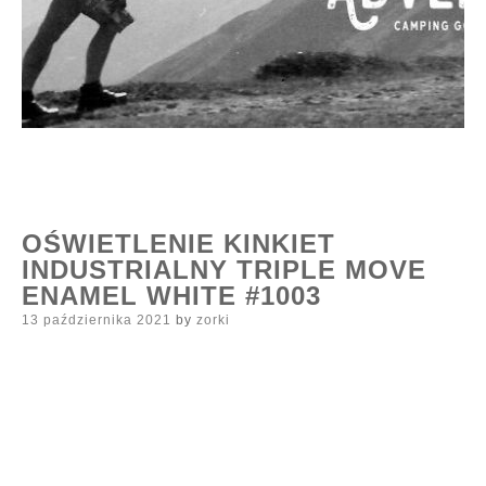
OŚWIETLENIE KINKIET
INDUSTRIALNY TRIPLE MOVE
ENAMEL WHITE #1003
Posted
13 października 2021
by
zorki
on