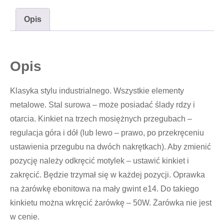
Opis
Opis
Klasyka stylu industrialnego. Wszystkie elementy
metalowe. Stal surowa – może posiadać ślady rdzy i
otarcia. Kinkiet na trzech mosiężnych przegubach –
regulacja góra i dół (lub lewo – prawo, po przekręceniu
ustawienia przegubu na dwóch nakrętkach). Aby zmienić
pozycję należy odkręcić motylek – ustawić kinkiet i
zakręcić. Będzie trzymał się w każdej pozycji. Oprawka
na żarówkę ebonitowa na mały gwint e14. Do takiego
kinkietu można wkręcić żarówkę – 50W. Żarówka nie jest
w cenie.