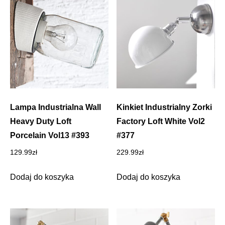
Lampa Industrialna Wall
Kinkiet Industrialny Zorki
Heavy Duty Loft
Factory Loft White Vol2
Porcelain Vol13 #393
#377
129.99
zł
229.99
zł
Dodaj do koszyka
Dodaj do koszyka