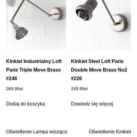
Kinkiet Industrialny Loft
Kinkiet Steel Loft Paris
Paris Triple Move Brass
Double Move Brass No2
#246
#226
269.99
zł
249.99
zł
Dodaj do koszyka
Dowiedz się więcej
Oświetlenie Lampa wisząca
Oświetlenie Kinkiet
Nawigacja