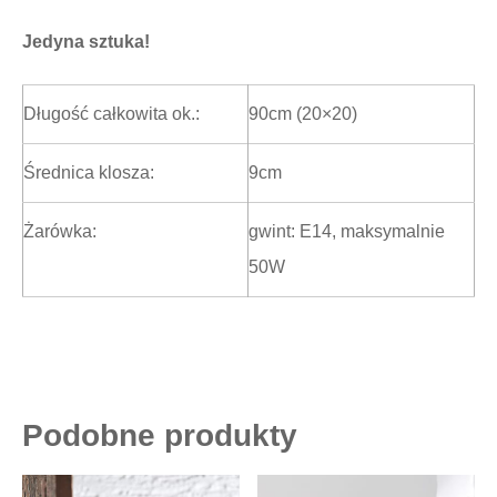
Jedyna sztuka!
Długość całkowita ok.:
90cm (20×20)
Średnica klosza:
9cm
Żarówka:
gwint: E14, maksymalnie
50W
Podobne produkty