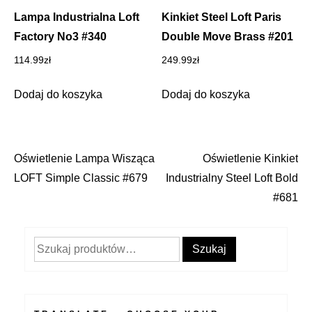
Lampa Industrialna Loft
Kinkiet Steel Loft Paris
Factory No3 #340
Double Move Brass #201
114.99
zł
249.99
zł
Dodaj do koszyka
Dodaj do koszyka
Oświetlenie Lampa Wisząca
Oświetlenie Kinkiet
Nawigacja
LOFT Simple Classic #679
Industrialny Steel Loft Bold
wpisu
#681
Szukaj:
Szukaj