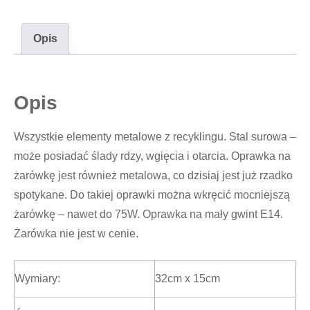
#680
Opis
Opis
Wszystkie elementy metalowe z recyklingu. Stal surowa –
może posiadać ślady rdzy, wgięcia i otarcia. Oprawka na
żarówkę jest również metalowa, co dzisiaj jest już rzadko
spotykane. Do takiej oprawki można wkręcić mocniejszą
żarówkę – nawet do 75W. Oprawka na mały gwint E14.
Żarówka nie jest w cenie.
Wymiary:
32cm x 15cm