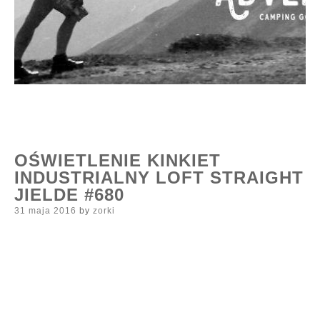
OŚWIETLENIE KINKIET
INDUSTRIALNY LOFT STRAIGHT
JIELDE #680
Posted
31 maja 2016
by
zorki
on