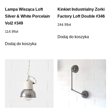
Lampa Wisząca Loft
Kinkiet Industrialny Zorki
Silver & White Porcelain
Factory Loft Double #346
Vol2 #349
244.99
zł
114.99
zł
Dodaj do koszyka
Dodaj do koszyka