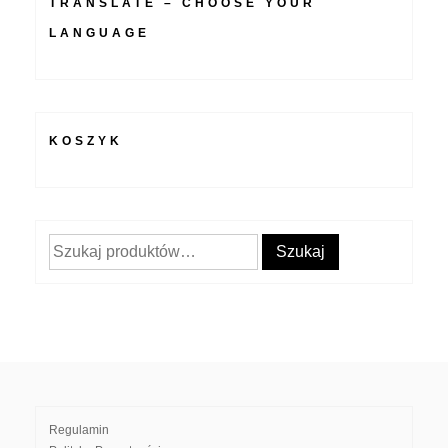
TRANSLATE – CHOOSE YOUR
LANGUAGE
KOSZYK
Szukaj:
Szukaj
Regulamin