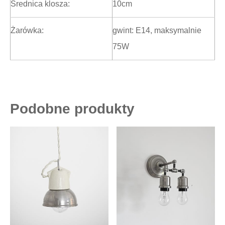
Średnica klosza:
10cm
Żarówka:
gwint: E14, maksymalnie
75W
Podobne produkty