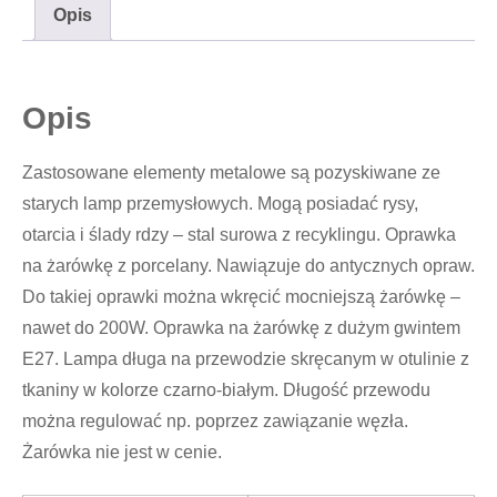
Opis
Opis
Zastosowane elementy metalowe są pozyskiwane ze
starych lamp przemysłowych. Mogą posiadać rysy,
otarcia i ślady rdzy – stal surowa z recyklingu. Oprawka
na żarówkę z porcelany. Nawiązuje do antycznych opraw.
Do takiej oprawki można wkręcić mocniejszą żarówkę –
nawet do 200W. Oprawka na żarówkę z dużym gwintem
E27. Lampa długa na przewodzie skręcanym w otulinie z
tkaniny w kolorze czarno-białym. Długość przewodu
można regulować np. poprzez zawiązanie węzła.
Żarówka nie jest w cenie.