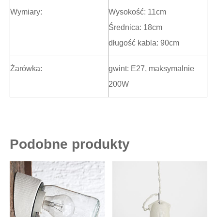
Wymiary:
Wysokość: 11cm
Średnica: 18cm
długość kabla: 90cm
Żarówka:
gwint: E27, maksymalnie
200W
Podobne produkty