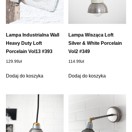
Lampa Industrialna Wall
Lampa Wisząca Loft
Heavy Duty Loft
Silver & White Porcelain
Porcelain Vol13 #393
Vol2 #349
129.99
zł
114.99
zł
Dodaj do koszyka
Dodaj do koszyka