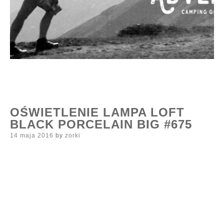
OŚWIETLENIE LAMPA LOFT
BLACK PORCELAIN BIG #675
Posted
14 maja 2016
by
zorki
on