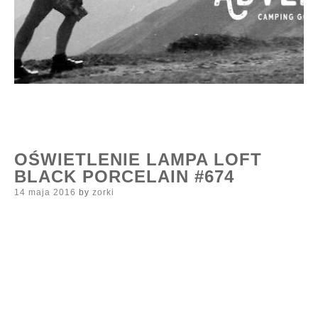
OŚWIETLENIE LAMPA LOFT
BLACK PORCELAIN #674
Posted
14 maja 2016
by
zorki
on