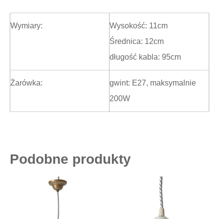
Wymiary:
Wysokość: 11cm
Średnica: 12cm
długość kabla: 95cm
Żarówka:
gwint: E27, maksymalnie
200W
Podobne produkty