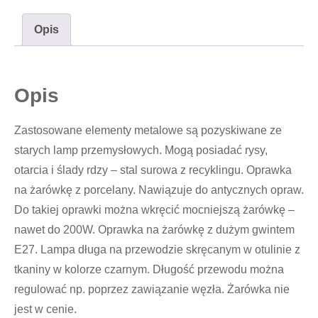
Opis
Opis
Zastosowane elementy metalowe są pozyskiwane ze
starych lamp przemysłowych. Mogą posiadać rysy,
otarcia i ślady rdzy – stal surowa z recyklingu. Oprawka
na żarówkę z porcelany. Nawiązuje do antycznych opraw.
Do takiej oprawki można wkręcić mocniejszą żarówkę –
nawet do 200W. Oprawka na żarówkę z dużym gwintem
E27. Lampa długa na przewodzie skręcanym w otulinie z
tkaniny w kolorze czarnym. Długość przewodu można
regulować np. poprzez zawiązanie węzła. Żarówka nie
jest w cenie.