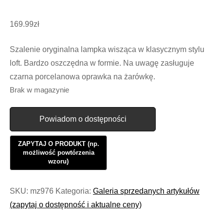
169.99
zł
Szalenie oryginalna lampka wisząca w klasycznym stylu
loft. Bardzo oszczędna w formie. Na uwagę zasługuje
czarna porcelanowa oprawka na żarówkę.
Brak w magazynie
Powiadom o dostępności
SKU:
mz976
Kategoria:
Galeria sprzedanych artykułów
(zapytaj o dostępność i aktualne ceny)