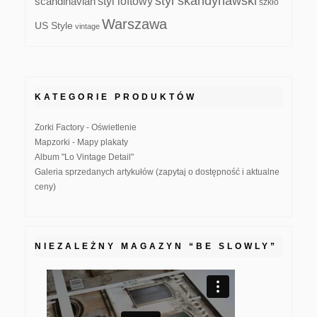
styl skandynawski
scandinavian
styl loftowy
szkło
Warszawa
US Style
vintage
KATEGORIE PRODUKTÓW
Zorki Factory - Oświetlenie
Mapzorki - Mapy plakaty
Album "Lo Vintage Detail"
Galeria sprzedanych artykułów (zapytaj o dostępność i aktualne
ceny)
NIEZALEŻNY MAGAZYN “BE SLOWLY”