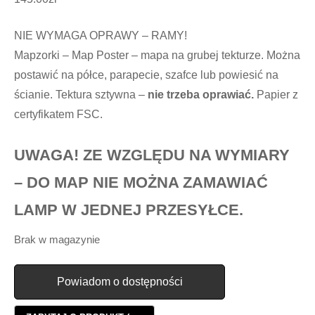
NIE WYMAGA OPRAWY – RAMY!
Mapzorki – Map Poster – mapa na grubej tekturze. Można
postawić na półce, parapecie, szafce lub powiesić na
ścianie. Tektura sztywna –
nie trzeba oprawiać.
Papier z
certyfikatem FSC.
UWAGA! ZE WZGLĘDU NA WYMIARY
– DO MAP NIE MOŻNA ZAMAWIAĆ
LAMP W JEDNEJ PRZESYŁCE.
Brak w magazynie
Powiadom o dostępności