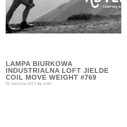
LAMPA BIURKOWA
INDUSTRIALNA LOFT JIELDE
COIL MOVE WEIGHT #769
Posted
31 stycznia 2017
by
zorki
on