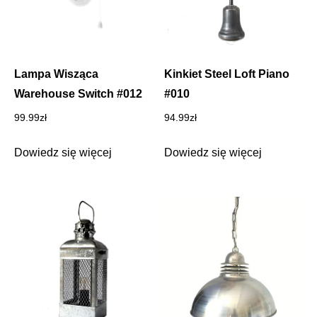
Lampa Wisząca
Kinkiet Steel Loft Piano
Warehouse Switch #012
#010
99.99
zł
94.99
zł
Dowiedz się więcej
Dowiedz się więcej