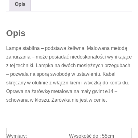
Opis
Opis
Lampa stabilna – podstawa żeliwna. Malowana metodą
zanurzania – może posiadać niedoskonałości wynikające
z tej techniki. Lampka na dwóch mosiężnych przegubach
– pozwala na sporą swobodę w ustawieniu. Kabel
skręcany w otulinie z włącznikiem i wtyczką do kontaktu.
Oprawa na żarówkę metalowa na mały gwint e14 –
schowana w kloszu. Żarówka nie jest w cenie.
Wymiary:
Wysokość do : 55cm