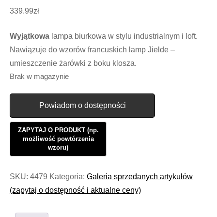
339.99
zł
Wyjątkowa
lampa biurkowa w stylu industrialnym i loft.
Nawiązuje do wzorów francuskich lamp Jielde –
umieszczenie żarówki z boku klosza.
Brak w magazynie
Powiadom o dostępności
SKU:
4479
Kategoria:
Galeria sprzedanych artykułów
(zapytaj o dostępność i aktualne ceny)