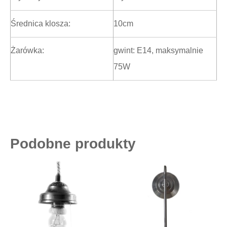
Średnica klosza:
10cm
Żarówka:
gwint: E14, maksymalnie
75W
Podobne produkty