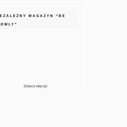
IEZALEŻNY MAGAZYN “BE
LOWLY”
Zobacz więcej!