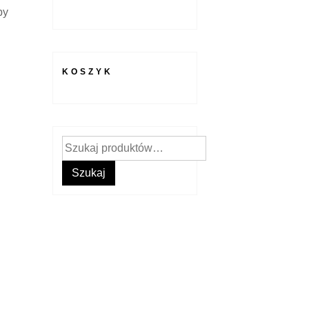
by
KOSZYK
Szukaj:
Szukaj