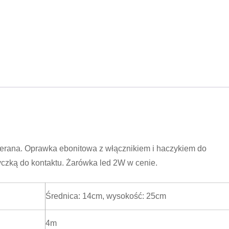
ierana. Oprawka ebonitowa z włącznikiem i haczykiem do
czką do kontaktu. Żarówka led 2W w cenie.
Średnica: 14cm, wysokość: 25cm
4m