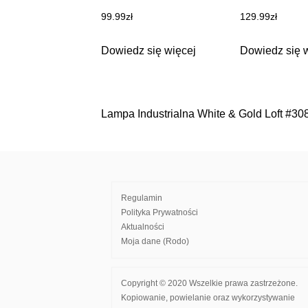
99.99
zł
129.99
zł
Dowiedz się więcej
Dowiedz się 
Lampa Industrialna White & Gold Loft #30
Nawigacja
wpisu
Regulamin
Polityka Prywatności
Aktualności
Moja dane (Rodo)
Copyright © 2020 Wszelkie prawa zastrzeżone.
Kopiowanie, powielanie oraz wykorzystywanie