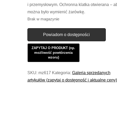
i przemysłowym. Ochronna klatka otwierana – a
można było wymienić żarówkę.
Brak w magazynie
Powiadom o dostępności
SKU:
mz617
Kategoria:
Galeria sprzedanych
artykułów (zapytaj o dostępność i aktualne ceny)