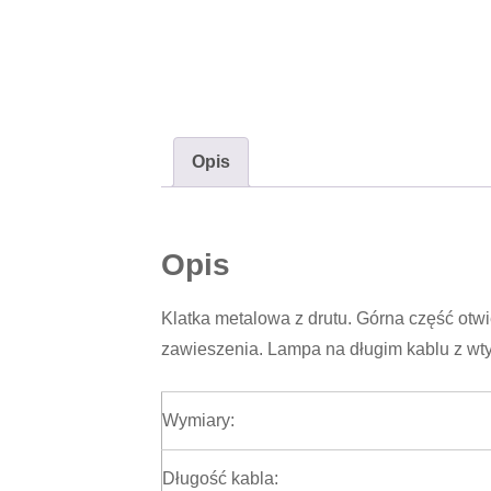
Opis
Opis
Klatka metalowa z drutu. Górna część otw
zawieszenia. Lampa na długim kablu z wty
Wymiary:
Długość kabla: