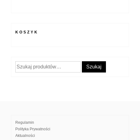
KOSZYK
Szukaj:
Szukaj
Regulamin
Polityka Prywatności
Aktualności