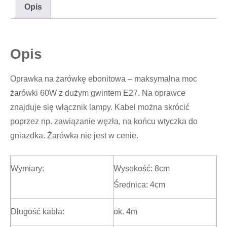
Opis
Opis
Oprawka na żarówkę ebonitowa – maksymalna moc
żarówki 60W z dużym gwintem E27. Na oprawce
znajduje się włącznik lampy. Kabel można skrócić
poprzez np. zawiązanie węzła, na końcu wtyczka do
gniazdka. Żarówka nie jest w cenie.
Wymiary:
Wysokość: 8cm
Średnica: 4cm
Długość kabla:
ok. 4m