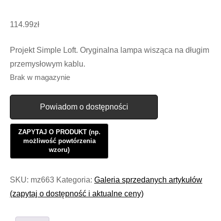
114.99
zł
Projekt Simple Loft. Oryginalna lampa wisząca na długim
przemysłowym kablu.
Brak w magazynie
Powiadom o dostępności
SKU:
mz663
Kategoria:
Galeria sprzedanych artykułów
(zapytaj o dostępność i aktualne ceny)