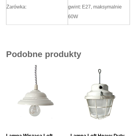
Żarówka:
gwint: E27, maksymalnie
60W
Podobne produkty
Lampa Wisząca Loft
Lampa Loft Heavy Duty