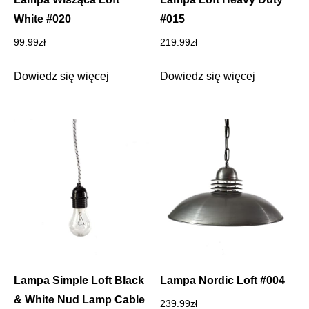
White #020
#015
99.99
zł
219.99
zł
Dowiedz się więcej
Dowiedz się więcej
Lampa Simple Loft Black
Lampa Nordic Loft #004
& White Nud Lamp Cable
239.99
zł