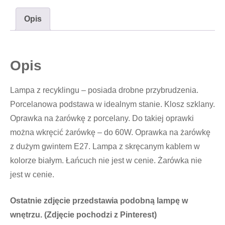
Opis
Opis
Lampa z recyklingu – posiada drobne przybrudzenia.
Porcelanowa podstawa w idealnym stanie. Klosz szklany.
Oprawka na żarówkę z porcelany. Do takiej oprawki
można wkręcić żarówkę – do 60W. Oprawka na żarówkę
z dużym gwintem E27. Lampa z skręcanym kablem w
kolorze białym. Łańcuch nie jest w cenie. Żarówka nie
jest w cenie.
Ostatnie zdjęcie przedstawia podobną lampę w
wnętrzu. (Zdjęcie pochodzi z Pinterest)