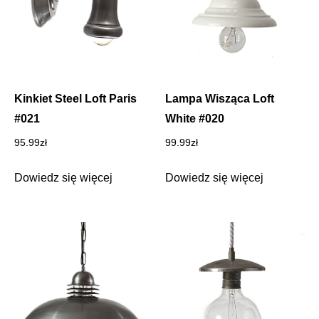
Kinkiet Steel Loft Paris
Lampa Wisząca Loft
#021
White #020
95.99
zł
99.99
zł
Dowiedz się więcej
Dowiedz się więcej