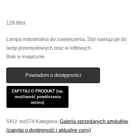
129.99
zł
Lampa industrialna do zawieszenia. Styl nawiązuje do
lamp przemysłowych oraz w loftowych.
Brak w magazynie
Powiadom o dostępności
SKU:
mz574
Kategoria:
Galeria sprzedanych artykułów
(zapytaj o dostępność i aktualne ceny)