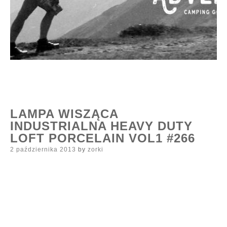
LAMPA WISZĄCA
INDUSTRIALNA HEAVY DUTY
LOFT PORCELAIN VOL1 #266
Posted
2 października 2013
by
zorki
on