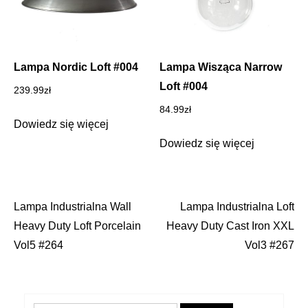
Lampa Nordic Loft #004
Lampa Wisząca Narrow
Loft #004
239.99
zł
84.99
zł
Dowiedz się więcej
Dowiedz się więcej
Lampa Industrialna Wall
Lampa Industrialna Loft
Nawigacja
Heavy Duty Loft Porcelain
Heavy Duty Cast Iron XXL
wpisu
Vol5 #264
Vol3 #267