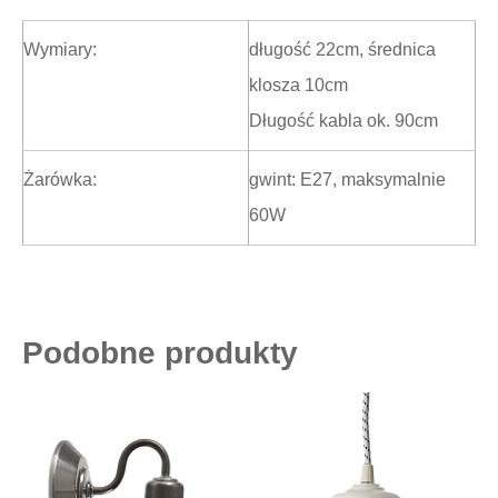
Wymiary:
długość 22cm, średnica
klosza 10cm
Długość kabla ok. 90cm
Żarówka:
gwint: E27, maksymalnie
60W
Podobne produkty