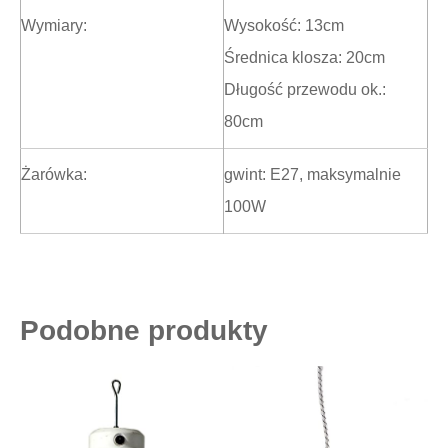
Wymiary:
Wysokość: 13cm
Średnica klosza: 20cm
Długość przewodu ok.:
80cm
Żarówka:
gwint: E27, maksymalnie
100W
Podobne produkty