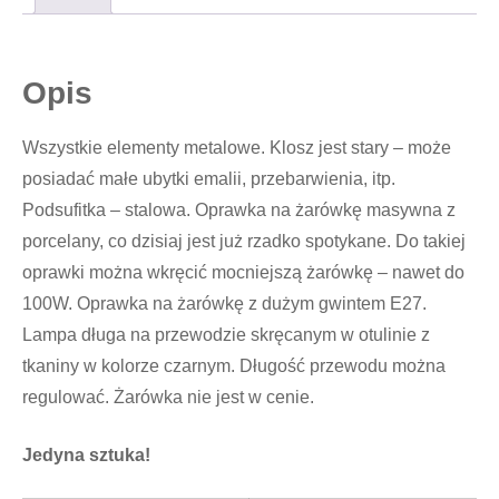
Opis
Wszystkie elementy metalowe. Klosz jest stary – może
posiadać małe ubytki emalii, przebarwienia, itp.
Podsufitka – stalowa. Oprawka na żarówkę masywna z
porcelany, co dzisiaj jest już rzadko spotykane. Do takiej
oprawki można wkręcić mocniejszą żarówkę – nawet do
100W. Oprawka na żarówkę z dużym gwintem E27.
Lampa długa na przewodzie skręcanym w otulinie z
tkaniny w kolorze czarnym. Długość przewodu można
regulować. Żarówka nie jest w cenie.
Jedyna sztuka!