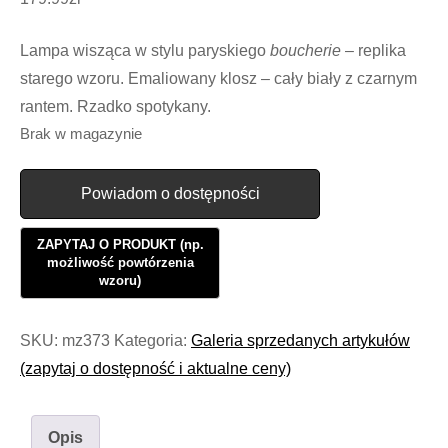
Lampa wisząca w stylu paryskiego
boucherie
– replika
starego wzoru. Emaliowany klosz – cały biały z czarnym
rantem. Rzadko spotykany.
Brak w magazynie
Powiadom o dostępności
SKU:
mz373
Kategoria:
Galeria sprzedanych artykułów
(zapytaj o dostępność i aktualne ceny)
Opis