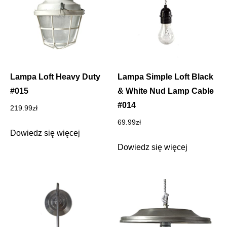
Lampa Loft Heavy Duty
Lampa Simple Loft Black
#015
& White Nud Lamp Cable
#014
219.99
zł
69.99
zł
Dowiedz się więcej
Dowiedz się więcej