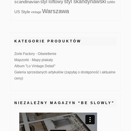
styl skandynawski
scandinavian
styl loftowy
szkło
Warszawa
US Style
vintage
KATEGORIE PRODUKTÓW
Zorki Factory - Oświetlenie
Mapzorki - Mapy plakaty
Album "Lo Vintage Detail"
Galeria sprzedanych artykułów (zapytaj o dostępność i aktualne
ceny)
NIEZALEŻNY MAGAZYN “BE SLOWLY”