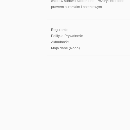
wzorów surowo zabronione – wzory chronione
prawem autorskim i patentowym.
Regulamin
Polityka Prywatności
Aktualności
Moja dane (Rodo)