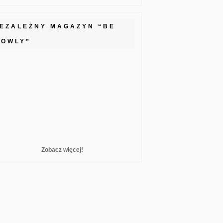
IEZALEŻNY MAGAZYN “BE
LOWLY”
Zobacz więcej!