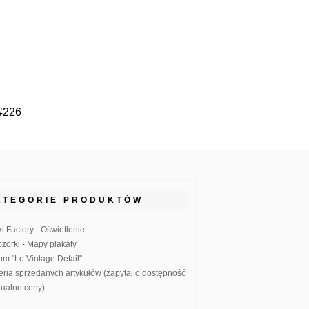
 #226
ATEGORIE PRODUKTÓW
ki Factory - Oświetlenie
zorki - Mapy plakaty
um "Lo Vintage Detail"
eria sprzedanych artykułów (zapytaj o dostępność
ktualne ceny)