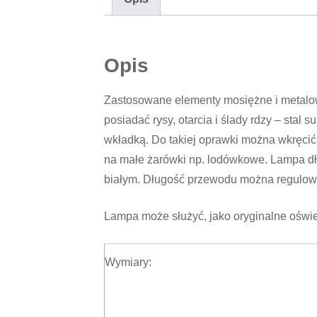
Opis
Zastosowane elementy mosiężne i metalo
posiadać rysy, otarcia i ślady rdzy – sta
wkładką. Do takiej oprawki można wkręc
na małe żarówki np. lodówkowe. Lampa dłu
białym. Długość przewodu można regulowa
Lampa może służyć, jako oryginalne oświet
Wymiary: