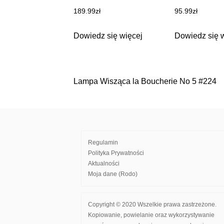
189.99
zł
95.99
zł
Dowiedz się więcej
Dowiedz się 
Lampa Wisząca la Boucherie No 5 #224
Nawigacja
wpisu
Regulamin
Polityka Prywatności
Aktualności
Moja dane (Rodo)
Copyright © 2020 Wszelkie prawa zastrzeżone.
Kopiowanie, powielanie oraz wykorzystywanie