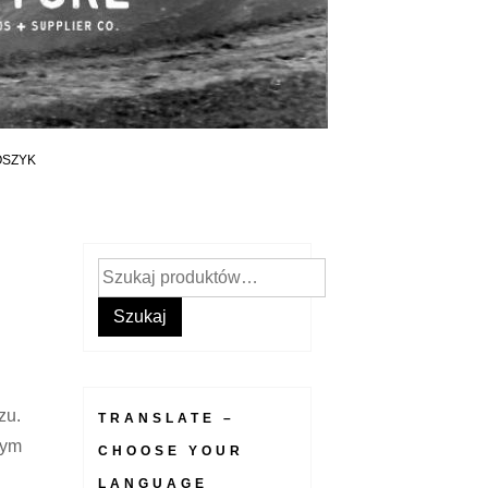
OSZYK
Szukaj:
Szukaj
zu.
TRANSLATE –
nym
CHOOSE YOUR
LANGUAGE