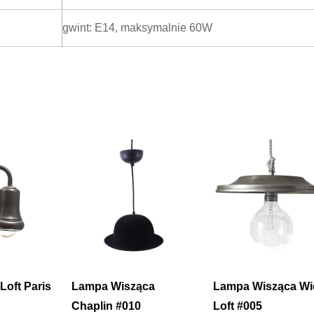
gwint: E14, maksymalnie 60W
 Loft Paris
Lampa Wisząca
Lampa Wisząca Wi
Chaplin #010
Loft #005