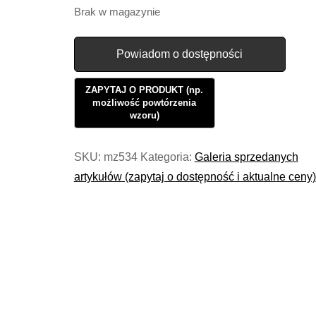
Brak w magazynie
Powiadom o dostępności
SKU:
mz534
Kategoria:
Galeria sprzedanych
artykułów (zapytaj o dostępność i aktualne ceny)