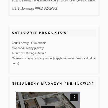
styl skandynawski
scandinavian
styl loftowy
szkło
Warszawa
US Style
vintage
KATEGORIE PRODUKTÓW
Zorki Factory - Oświetlenie
Mapzorki - Mapy plakaty
Album "Lo Vintage Detail"
Galeria sprzedanych artykułów (zapytaj o dostępność i aktualne
ceny)
NIEZALEŻNY MAGAZYN “BE SLOWLY”