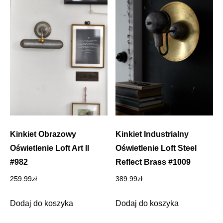
Kinkiet Obrazowy
Kinkiet Industrialny
Oświetlenie Loft Art II
Oświetlenie Loft Steel
#982
Reflect Brass #1009
259.99
zł
389.99
zł
Dodaj do koszyka
Dodaj do koszyka