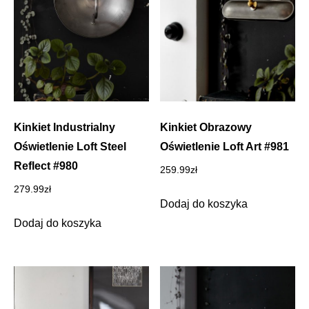
Kinkiet Industrialny
Kinkiet Obrazowy
Oświetlenie Loft Steel
Oświetlenie Loft Art #981
Reflect #980
259.99
zł
279.99
zł
Dodaj do koszyka
Dodaj do koszyka