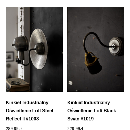
Kinkiet Industrialny
Kinkiet Industrialny
Oświetlenie Loft Steel
Oświetlenie Loft Black
Reflect II #1008
Swan #1019
289.99
zł
229.99
zł