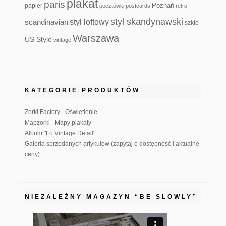
plakat
paris
papier
Poznań
pocztówki
postcards
retro
styl skandynawski
scandinavian
styl loftowy
szkło
Warszawa
US Style
vintage
KATEGORIE PRODUKTÓW
Zorki Factory - Oświetlenie
Mapzorki - Mapy plakaty
Album "Lo Vintage Detail"
Galeria sprzedanych artykułów (zapytaj o dostępność i aktualne
ceny)
NIEZALEŻNY MAGAZYN “BE SLOWLY”