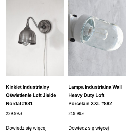
Kinkiet Industrialny
Lampa Industrialna Wall
Oświetlenie Loft Jielde
Heavy Duty Loft
Nordal #881
Porcelain XXL #882
229.99
zł
219.99
zł
Dowiedz się więcej
Dowiedz się więcej