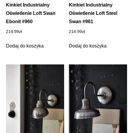
Kinkiet Industrialny
Kinkiet Industrialny
Oświetlenie Loft Swan
Oświetlenie Loft Steel
Ebonit #960
Swan #961
214.99
zł
214.99
zł
Dodaj do koszyka
Dodaj do koszyka