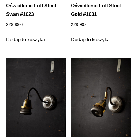
Oświetlenie Loft Steel
Oświetlenie Loft Steel
Swan #1023
Gold #1031
229.99
zł
229.99
zł
Dodaj do koszyka
Dodaj do koszyka