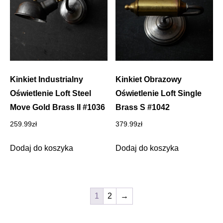
Kinkiet Industrialny
Kinkiet Obrazowy
Oświetlenie Loft Steel
Oświetlenie Loft Single
Move Gold Brass II #1036
Brass S #1042
259.99
zł
379.99
zł
Dodaj do koszyka
Dodaj do koszyka
1
2
→