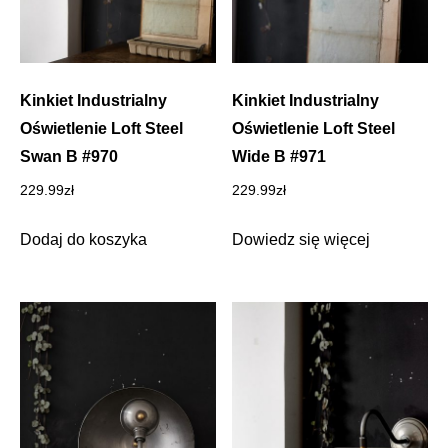
Kinkiet Industrialny
Kinkiet Industrialny
Oświetlenie Loft Steel
Oświetlenie Loft Steel
Swan B #970
Wide B #971
229.99
zł
229.99
zł
Dodaj do koszyka
Dowiedz się więcej