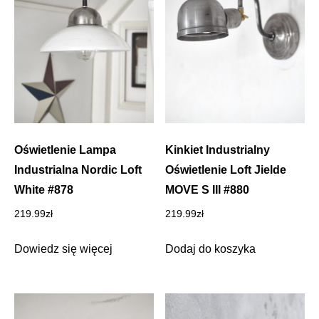
Oświetlenie Lampa
Kinkiet Industrialny
Industrialna Nordic Loft
Oświetlenie Loft Jielde
White #878
MOVE S III #880
219.99
zł
219.99
zł
Dowiedz się więcej
Dodaj do koszyka