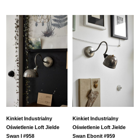
Kinkiet Industrialny
Kinkiet Industrialny
Oświetlenie Loft Jielde
Oświetlenie Loft Jielde
Swan I #958
Swan Ebonit #959