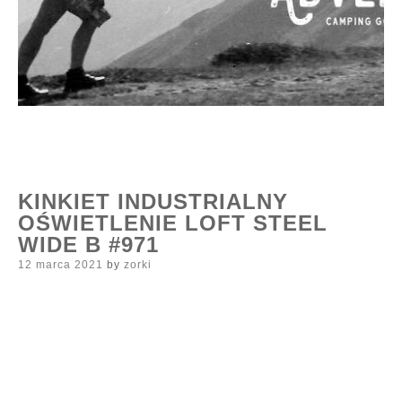
KINKIET INDUSTRIALNY
OŚWIETLENIE LOFT STEEL
WIDE B #971
Posted
12 marca 2021
by
zorki
on