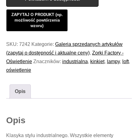
SKU:
7242
Kategorie:
Galeria sprzedanych artykułów
(zapytaj o dostępność i aktualne ceny)
,
Zorki Factory -
Oświetlenie
Znaczników:
industrialna
,
kinkiet
,
lampy
,
loft
,
oświetlenie
Opis
Opis
Klasyka stylu industrialnego. Wszystkie elementy