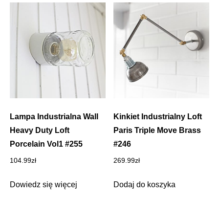
Lampa Industrialna Wall
Kinkiet Industrialny Loft
Heavy Duty Loft
Paris Triple Move Brass
Porcelain Vol1 #255
#246
104.99
zł
269.99
zł
Dowiedz się więcej
Dodaj do koszyka