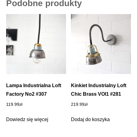
Podobne produkty
Lampa Industrialna Loft
Kinkiet Industrialny Loft
Factory No2 #307
Chic Brass VOl1 #281
119.99
zł
219.99
zł
Dowiedz się więcej
Dodaj do koszyka