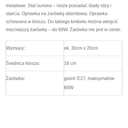
metalowe. Stal surowa – może posiadać ślady rdzy i
otarcia. Oprawka na żarówkę ebonitowa. Oprawka
schowana w kloszu. Do takiego kinkietu można wkręcić
mocniejszą żarówkę – do 60W. Żarówka nie jest w cenie.
Wymiary:
ok. 30cm x 20cm
Średnica klosza:
16 cm
Żarówka:
gwint: E27, maksymalnie
60W