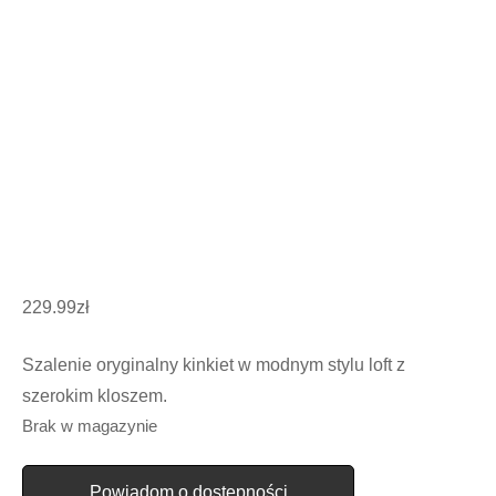
229.99
zł
Szalenie oryginalny kinkiet w modnym stylu loft z
szerokim kloszem.
Brak w magazynie
Powiadom o dostępności