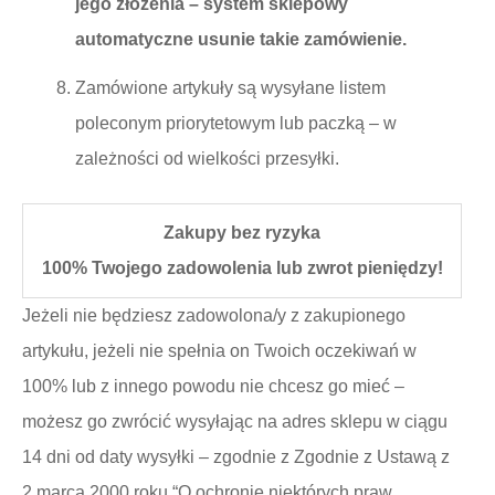
jego złożenia – system sklepowy
automatyczne usunie takie zamówienie.
Zamówione artykuły są wysyłane listem
poleconym priorytetowym lub paczką – w
zależności od wielkości przesyłki.
Zakupy bez ryzyka
100% Twojego zadowolenia lub zwrot pieniędzy!
Jeżeli nie będziesz zadowolona/y z zakupionego
artykułu, jeżeli nie spełnia on Twoich oczekiwań w
100% lub z innego powodu nie chcesz go mieć –
możesz go zwrócić wysyłając na adres sklepu w ciągu
14 dni od daty wysyłki – zgodnie z Zgodnie z Ustawą z
2 marca 2000 roku “O ochronie niektórych praw