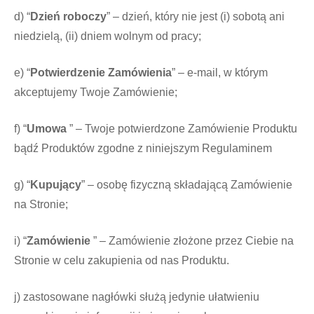
d) “
Dzień roboczy
” – dzień, który nie jest (i) sobotą ani
niedzielą, (ii) dniem wolnym od pracy;
e) “
Potwierdzenie Zamówienia
” – e-mail, w którym
akceptujemy Twoje Zamówienie;
f) “
Umowa
” – Twoje potwierdzone Zamówienie Produktu
bądź Produktów zgodne z niniejszym Regulaminem
g) “
Kupujący
” – osobę fizyczną składającą Zamówienie
na Stronie;
i) “
Zamówienie
” – Zamówienie złożone przez Ciebie na
Stronie w celu zakupienia od nas Produktu.
j) zastosowane nagłówki służą jedynie ułatwieniu