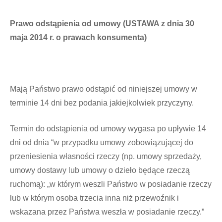
Prawo odstąpienia od umowy (USTAWA z dnia 30
maja 2014 r. o prawach konsumenta)
Mają Państwo prawo odstąpić od niniejszej umowy w
terminie 14 dni bez podania jakiejkolwiek przyczyny.
Termin do odstąpienia od umowy wygasa po upływie 14
dni od dnia “w przypadku umowy zobowiązującej do
przeniesienia własności rzeczy (np. umowy sprzedaży,
umowy dostawy lub umowy o dzieło będące rzeczą
ruchomą): „w którym weszli Państwo w posiadanie rzeczy
lub w którym osoba trzecia inna niż przewoźnik i
wskazana przez Państwa weszła w posiadanie rzeczy.”