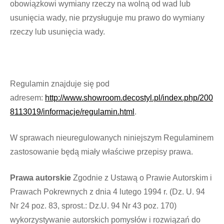
obowiązkowi wymiany rzeczy na wolną od wad lub
usunięcia wady, nie przysługuje mu prawo do wymiany
rzeczy lub usunięcia wady.
Regulamin znajduje się pod
adresem:
http://www.showroom.decostyl.pl/index.php/200
8113019/informacje/regulamin.html
.
W sprawach nieuregulowanych niniejszym Regulaminem
zastosowanie będą miały właściwe przepisy prawa.
Prawa autorskie
Zgodnie z Ustawą o Prawie Autorskim i
Prawach Pokrewnych z dnia 4 lutego 1994 r. (Dz. U. 94
Nr 24 poz. 83, sprost.: Dz.U. 94 Nr 43 poz. 170)
wykorzystywanie autorskich pomysłów i rozwiązań do