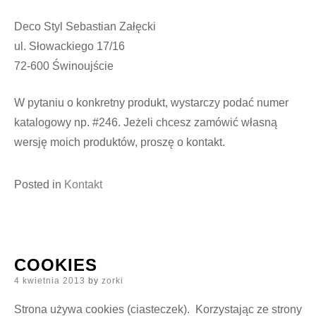
Deco Styl Sebastian Załęcki
ul. Słowackiego 17/16
72-600 Świnoujście
W pytaniu o konkretny produkt, wystarczy podać numer
katalogowy np. #246. Jeżeli chcesz zamówić własną
wersję moich produktów, proszę o kontakt.
Posted in
Kontakt
COOKIES
Posted
4 kwietnia 2013
by
zorki
on
Strona używa cookies (ciasteczek). Korzystając ze strony