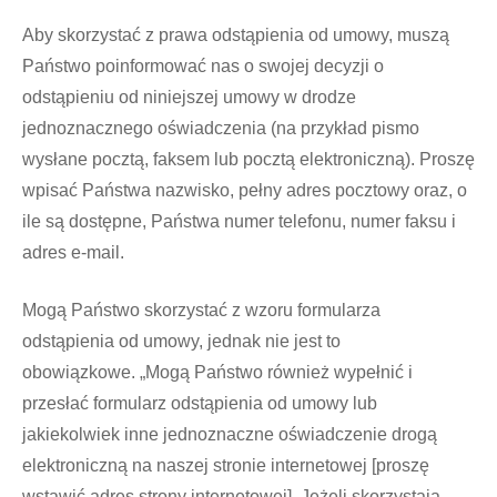
Aby skorzystać z prawa odstąpienia od umowy, muszą
Państwo poinformować nas o swojej decyzji o
odstąpieniu od niniejszej umowy w drodze
jednoznacznego oświadczenia (na przykład pismo
wysłane pocztą, faksem lub pocztą elektroniczną). Proszę
wpisać Państwa nazwisko, pełny adres pocztowy oraz, o
ile są dostępne, Państwa numer telefonu, numer faksu i
adres e-mail.
Mogą Państwo skorzystać z wzoru formularza
odstąpienia od umowy, jednak nie jest to
obowiązkowe. „Mogą Państwo również wypełnić i
przesłać formularz odstąpienia od umowy lub
jakiekolwiek inne jednoznaczne oświadczenie drogą
elektroniczną na naszej stronie internetowej [proszę
wstawić adres strony internetowej]. Jeżeli skorzystają