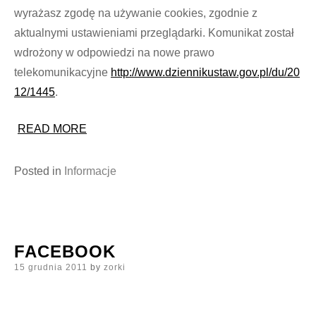
wyrażasz zgodę na używanie cookies, zgodnie z
aktualnymi ustawieniami przeglądarki. Komunikat został
wdrożony w odpowiedzi na nowe prawo
telekomunikacyjne
http://www.dziennikustaw.gov.pl/du/20
12/1445
.
READ MORE
Posted in
Informacje
FACEBOOK
Posted
15 grudnia 2011
by
zorki
on