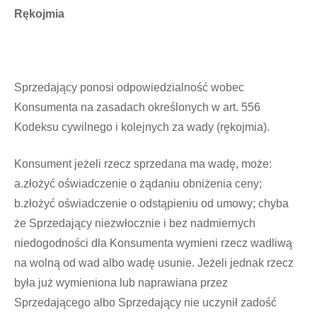
Rękojmia
Sprzedający ponosi odpowiedzialność wobec
Konsumenta na zasadach określonych w art. 556
Kodeksu cywilnego i kolejnych za wady (rękojmia).
Konsument jeżeli rzecz sprzedana ma wadę, może:
a.złożyć oświadczenie o żądaniu obniżenia ceny;
b.złożyć oświadczenie o odstąpieniu od umowy; chyba
że Sprzedający niezwłocznie i bez nadmiernych
niedogodności dla Konsumenta wymieni rzecz wadliwą
na wolną od wad albo wadę usunie. Jeżeli jednak rzecz
była już wymieniona lub naprawiana przez
Sprzedającego albo Sprzedający nie uczynił zadość