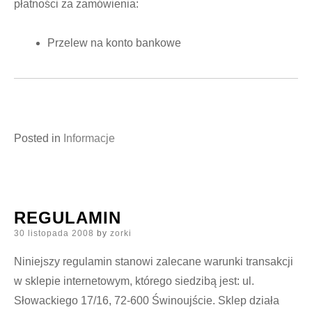
płatności za zamówienia:
Przelew na konto bankowe
Posted in
Informacje
REGULAMIN
Posted
30 listopada 2008
by
zorki
on
Niniejszy regulamin stanowi zalecane warunki transakcji
w sklepie internetowym, którego siedzibą jest: ul.
Słowackiego 17/16, 72-600 Świnoujście. Sklep działa