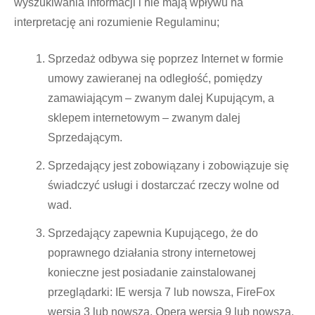
wyszukiwania informacji i nie mają wpływu na
interpretację ani rozumienie Regulaminu;
Sprzedaż odbywa się poprzez Internet w formie
umowy zawieranej na odległość, pomiędzy
zamawiającym – zwanym dalej Kupującym, a
sklepem internetowym – zwanym dalej
Sprzedającym.
Sprzedający jest zobowiązany i zobowiązuje się
świadczyć usługi i dostarczać rzeczy wolne od
wad.
Sprzedający zapewnia Kupującego, że do
poprawnego działania strony internetowej
konieczne jest posiadanie zainstalowanej
przeglądarki: IE wersja 7 lub nowsza, FireFox
wersja 3 lub nowsza, Opera wersja 9 lub nowsza,