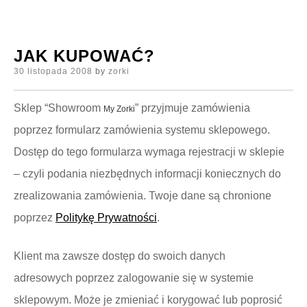
JAK KUPOWAĆ?
Posted
30 listopada 2008
by
zorki
on
Sklep “Showroom
” przyjmuje zamówienia
My Zorki
poprzez formularz zamówienia systemu sklepowego.
Dostęp do tego formularza wymaga rejestracji w sklepie
– czyli podania niezbędnych informacji koniecznych do
zrealizowania zamówienia. Twoje dane są chronione
poprzez
Politykę Prywatności
.
Klient ma zawsze dostęp do swoich danych
adresowych poprzez zalogowanie się w systemie
sklepowym. Może je zmieniać i korygować lub poprosić