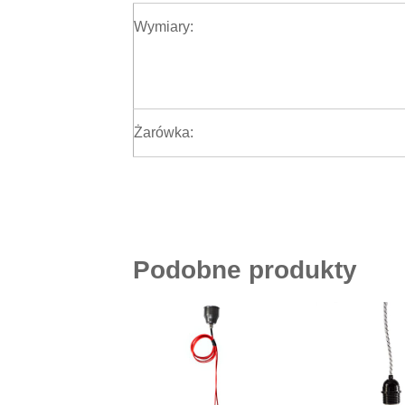
Wymiary:
Żarówka:
Podobne produkty