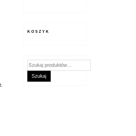
KOSZYK
Szukaj:
Szukaj
e
,