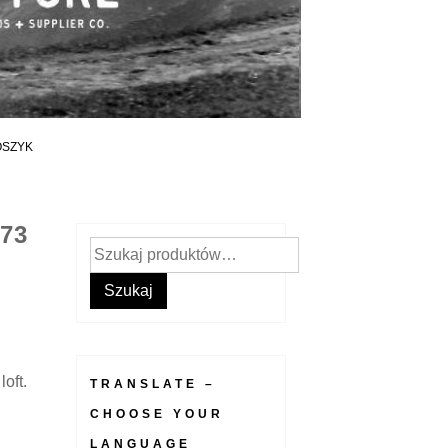
OSZYK
73
Szukaj:
Szukaj
oft.
TRANSLATE –
CHOOSE YOUR
LANGUAGE