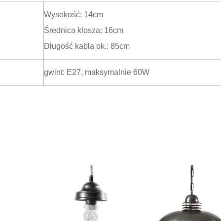
Wysokość: 14cm
Średnica klosza: 16cm
Długość kabla ok.: 85cm
gwint: E27, maksymalnie 60W