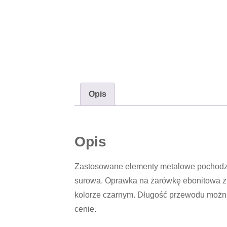
Opis
Opis
Zastosowane elementy metalowe pochodzą z 
surowa. Oprawka na żarówkę ebonitowa z
kolorze czarnym. Długość przewodu można
cenie.