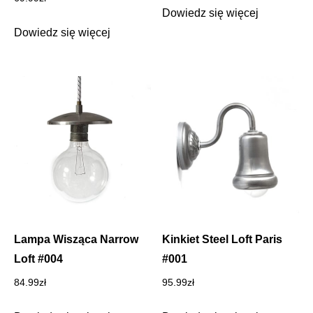
Dowiedz się więcej
Dowiedz się więcej
Lampa Wisząca Narrow
Kinkiet Steel Loft Paris
Loft #004
#001
84.99
zł
95.99
zł