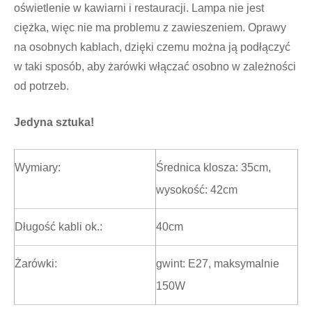
oświetlenie w kawiarni i restauracji. Lampa nie jest
ciężka, więc nie ma problemu z zawieszeniem. Oprawy
na osobnych kablach, dzięki czemu można ją podłączyć
w taki sposób, aby żarówki włączać osobno w zależności
od potrzeb.
Jedyna sztuka!
Wymiary:
Średnica klosza: 35cm,
wysokość: 42cm
Długość kabli ok.:
40cm
Żarówki:
gwint: E27, maksymalnie
150W