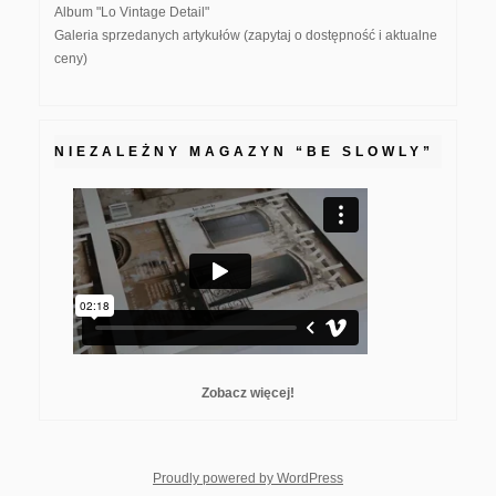
Album "Lo Vintage Detail"
Galeria sprzedanych artykułów (zapytaj o dostępność i aktualne
ceny)
NIEZALEŻNY MAGAZYN “BE SLOWLY”
Zobacz więcej!
whois: Nuno Sarmento F
Proudly powered by WordPress