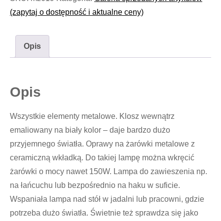
(zapytaj o dostępność i aktualne ceny)
Opis
Opis
Wszystkie elementy metalowe. Klosz wewnątrz
emaliowany na biały kolor – daje bardzo dużo
przyjemnego światła. Oprawy na żarówki metalowe z
ceramiczną wkładką. Do takiej lampę można wkręcić
żarówki o mocy nawet 150W. Lampa do zawieszenia np.
na łańcuchu lub bezpośrednio na haku w suficie.
Wspaniała lampa nad stół w jadalni lub pracowni, gdzie
potrzeba dużo światła. Świetnie też sprawdza się jako