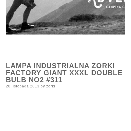
LAMPA INDUSTRIALNA ZORKI
FACTORY GIANT XXXL DOUBLE
BULB NO2 #311
Posted
28 listopada 2013
by
zorki
on