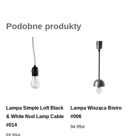
Podobne produkty
Lampa Simple Loft Black
Lampa Wisząca Bistro
& White Nud Lamp Cable
#006
#014
94.99
zł
69.99
zł