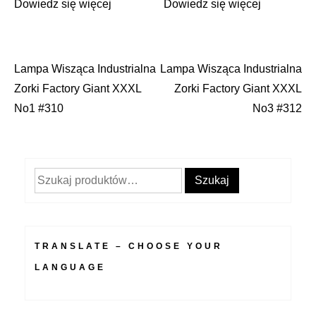
Dowiedz się więcej
Dowiedz się więcej
Lampa Wisząca Industrialna
Lampa Wisząca Industrialna
Nawigacja
Zorki Factory Giant XXXL
Zorki Factory Giant XXXL
wpisu
No1 #310
No3 #312
Szukaj:
Szukaj
TRANSLATE – CHOOSE YOUR
LANGUAGE