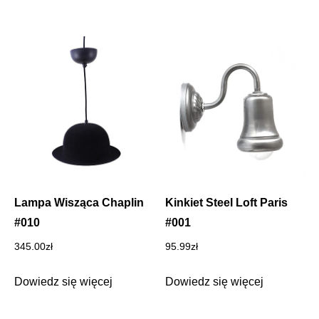
Lampa Wisząca Chaplin
Kinkiet Steel Loft Paris
#010
#001
345.00
zł
95.99
zł
Dowiedz się więcej
Dowiedz się więcej