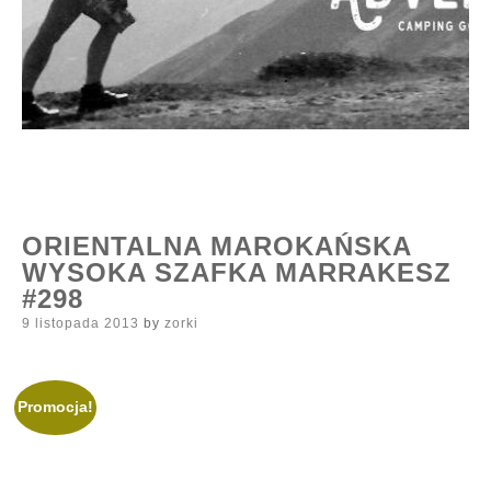
ORIENTALNA MAROKAŃSKA
WYSOKA SZAFKA MARRAKESZ
#298
Posted
9 listopada 2013
by
zorki
on
Promocja!