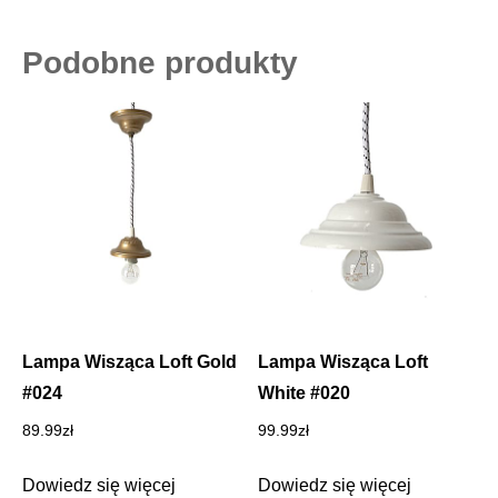
Podobne produkty
Lampa Wisząca Loft Gold
Lampa Wisząca Loft
#024
White #020
89.99
zł
99.99
zł
Dowiedz się więcej
Dowiedz się więcej