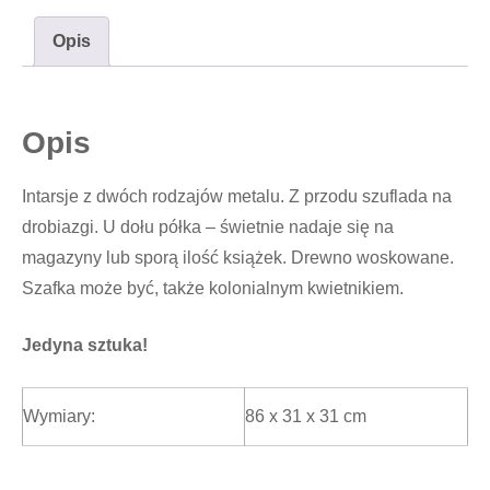
Opis
Opis
Intarsje z dwóch rodzajów metalu. Z przodu szuflada na
drobiazgi. U dołu półka – świetnie nadaje się na
magazyny lub sporą ilość książek. Drewno woskowane.
Szafka może być, także kolonialnym kwietnikiem.
Jedyna sztuka!
Wymiary:
86 x 31 x 31 cm