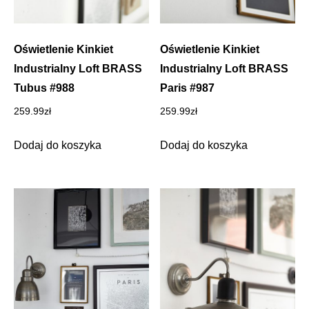
Oświetlenie Kinkiet
Oświetlenie Kinkiet
Industrialny Loft BRASS
Industrialny Loft BRASS
Tubus #988
Paris #987
259.99
zł
259.99
zł
Dodaj do koszyka
Dodaj do koszyka