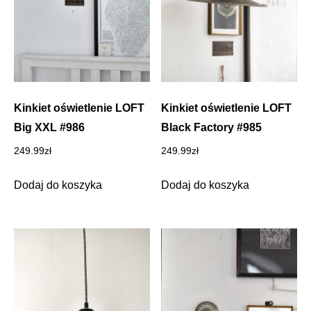
Kinkiet oświetlenie LOFT
Kinkiet oświetlenie LOFT
Big XXL #986
Black Factory #985
249.99
zł
249.99
zł
Dodaj do koszyka
Dodaj do koszyka