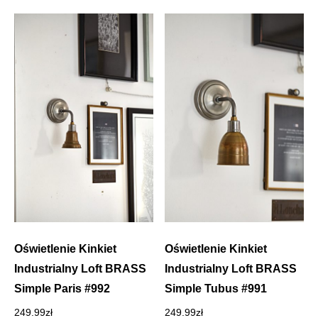
Oświetlenie Kinkiet
Oświetlenie Kinkiet
Industrialny Loft BRASS
Industrialny Loft BRASS
Simple Paris #992
Simple Tubus #991
249.99
zł
249.99
zł