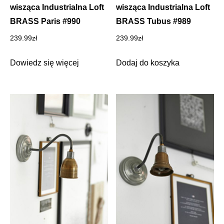
wisząca Industrialna Loft
wisząca Industrialna Loft
BRASS Paris #990
BRASS Tubus #989
239.99
zł
239.99
zł
Dowiedz się więcej
Dodaj do koszyka