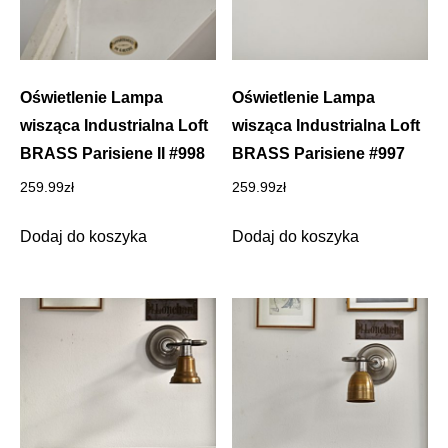
Oświetlenie Lampa
Oświetlenie Lampa
wisząca Industrialna Loft
wisząca Industrialna Loft
BRASS Parisiene II #998
BRASS Parisiene #997
259.99
zł
259.99
zł
Dodaj do koszyka
Dodaj do koszyka