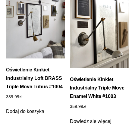
Oświetlenie Kinkiet
Industrialny Loft BRASS
Oświetlenie Kinkiet
Triple Move Tubus #1004
Industrialny Triple Move
Enamel White #1003
339.99
zł
359.99
zł
Dodaj do koszyka
Dowiedz się więcej