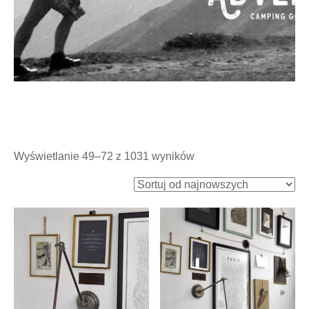
Posortowane
Wyświetlanie 49–72 z 1031 wyników
według
najnowszych