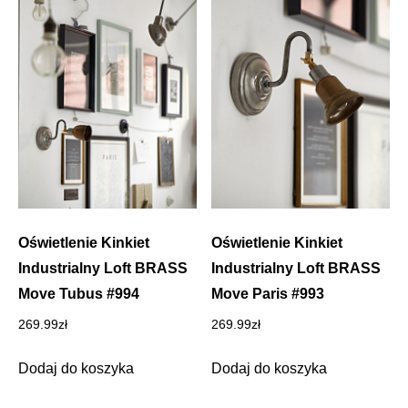
Oświetlenie Kinkiet
Oświetlenie Kinkiet
Industrialny Loft BRASS
Industrialny Loft BRASS
Move Tubus #994
Move Paris #993
269.99
zł
269.99
zł
Dodaj do koszyka
Dodaj do koszyka